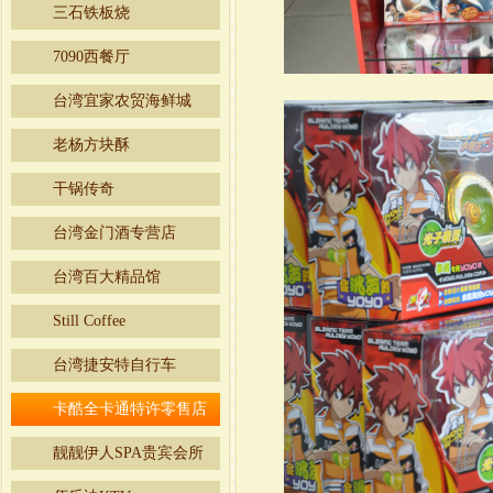
三石铁板烧
7090西餐厅
台湾宜家农贸海鲜城
老杨方块酥
干锅传奇
台湾金门酒专营店
台湾百大精品馆
Still Coffee
台湾捷安特自行车
卡酷全卡通特许零售店
靓靓伊人SPA贵宾会所