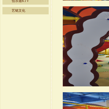
佰乐迪KTV
艺铭文化