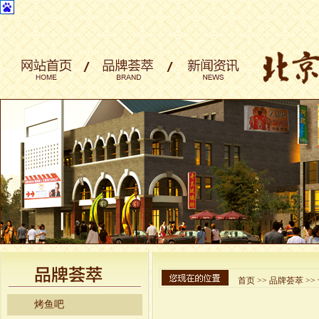
首页
>>
品牌荟萃
>>
烤鱼吧